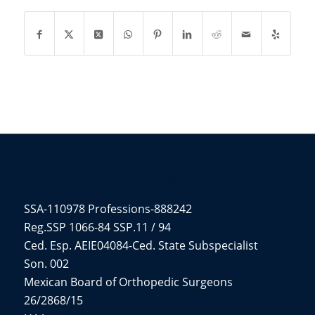
DR. EN MED. RAFAEL IÑIGO PAVLOVICH
SSA-110978 Professions-888242
Reg.SSP 1066-84 SSP.11 / 94
Ced. Esp. AEIE04084-Ced. State Subspecialist
Son. 002
Mexican Board of Orthopedic Surgeons
26/2868/15