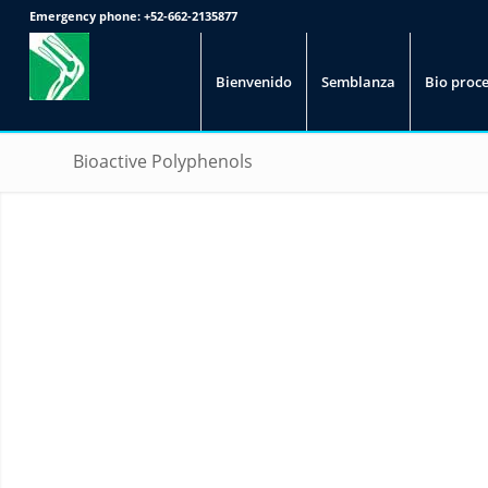
Emergency phone:
+52-662-2135877
Bienvenido
Semblanza
Bio proc
Bioactive Polyphenols