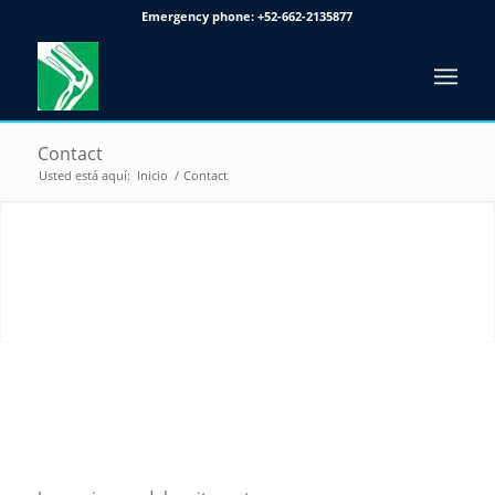
Emergency phone:
+52-662-2135877
Contact
Usted está aquí:
Inicio
/
Contact
CONTACT US