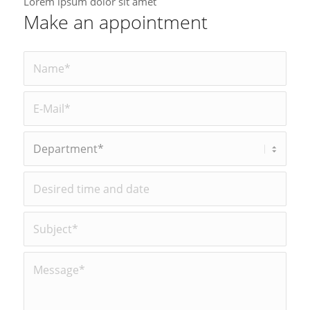
Lorem ipsum dolor sit amet
Make an appointment