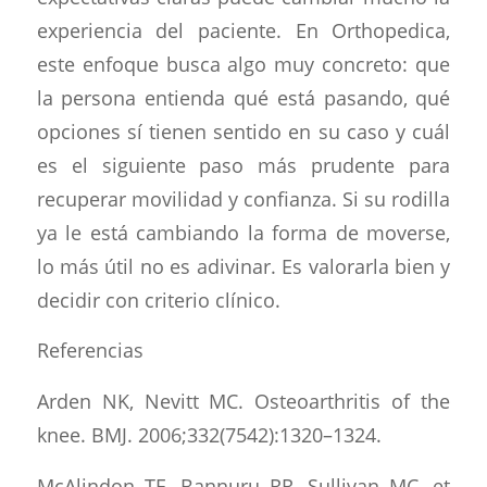
experiencia del paciente. En Orthopedica,
este enfoque busca algo muy concreto: que
la persona entienda qué está pasando, qué
opciones sí tienen sentido en su caso y cuál
es el siguiente paso más prudente para
recuperar movilidad y confianza. Si su rodilla
ya le está cambiando la forma de moverse,
lo más útil no es adivinar. Es valorarla bien y
decidir con criterio clínico.
Referencias
Arden NK, Nevitt MC. Osteoarthritis of the
knee. BMJ. 2006;332(7542):1320–1324.
McAlindon TE, Bannuru RR, Sullivan MC, et