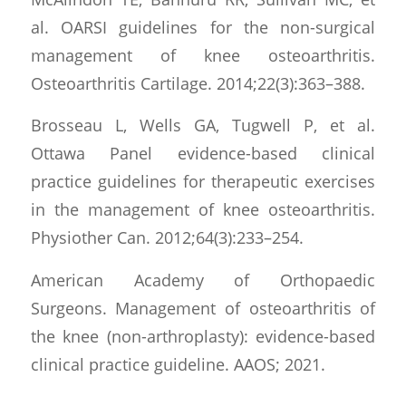
al. OARSI guidelines for the non-surgical
management of knee osteoarthritis.
Osteoarthritis Cartilage. 2014;22(3):363–388.
Brosseau L, Wells GA, Tugwell P, et al.
Ottawa Panel evidence-based clinical
practice guidelines for therapeutic exercises
in the management of knee osteoarthritis.
Physiother Can. 2012;64(3):233–254.
American Academy of Orthopaedic
Surgeons. Management of osteoarthritis of
the knee (non-arthroplasty): evidence-based
clinical practice guideline. AAOS; 2021.