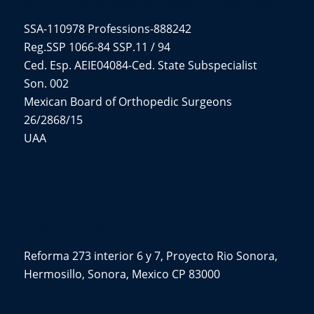
DR. EN MED. RAFAEL IÑIGO PAVLOVICH
SSA-110978 Professions-888242
Reg.SSP 1066-84 SSP.11 / 94
Ced. Esp. AEIE04084-Ced. State Subspecialist
Son. 002
Mexican Board of Orthopedic Surgeons
26/2868/15
UAA
CONTÁCTENOS
Reforma 273 interior 6 y 7, Proyecto Rio Sonora,
Hermosillo, Sonora, Mexico CP 83000