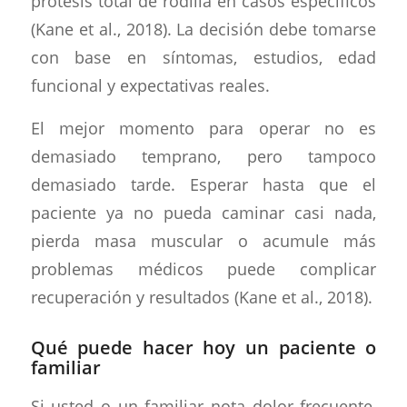
prótesis total de rodilla en casos específicos
(Kane et al., 2018). La decisión debe tomarse
con base en síntomas, estudios, edad
funcional y expectativas reales.
El mejor momento para operar no es
demasiado temprano, pero tampoco
demasiado tarde. Esperar hasta que el
paciente ya no pueda caminar casi nada,
pierda masa muscular o acumule más
problemas médicos puede complicar
recuperación y resultados (Kane et al., 2018).
Qué puede hacer hoy un paciente o
familiar
Si usted o un familiar nota dolor frecuente,