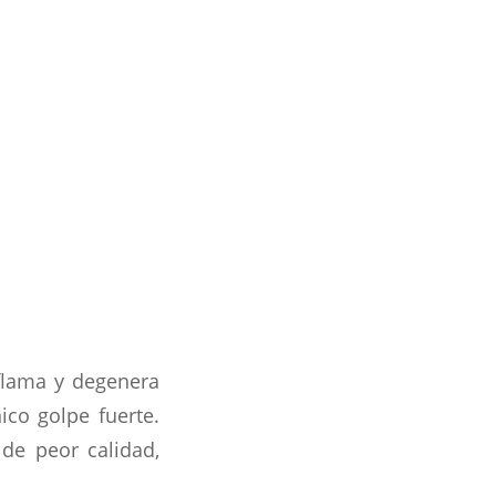
nflama y degenera
co golpe fuerte.
 de peor calidad,