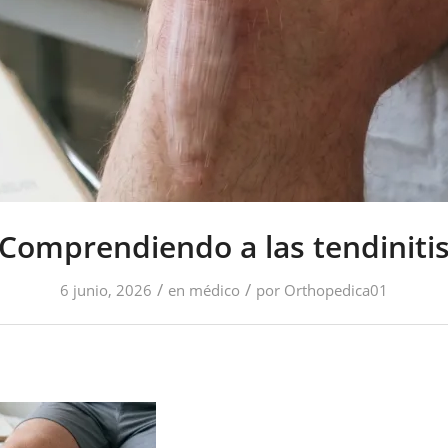
Comprendiendo a las tendiniti
/
/
6 junio, 2026
en
médico
por
Orthopedica01