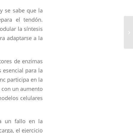
oy se sabe que la
epara el tendón.
dular la síntesis
ra adaptarse a la
ctores de enzimas
 esencial para la
nc participa en la
ado con un aumento
modelos celulares
a un fallo en la
rga, el ejercicio