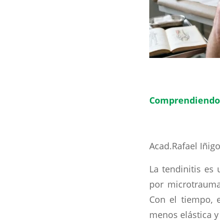
Comprendiendo l
Acad.Rafael Iñig
La tendinitis es
por microtrauma
Con el tiempo, e
menos elástica y 