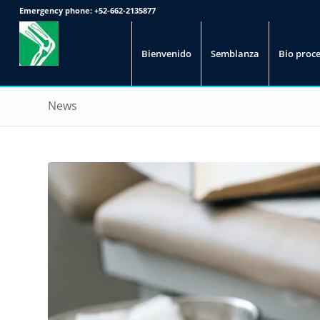
Emergency phone:
+52-662-2135877
Bienvenido
Semblanza
Bio proc
News