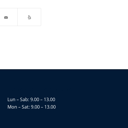
HORARIO DE APERTURA
Lun – Sab: 9.00 – 13.00
Mon – Sat: 9.00 – 13.00