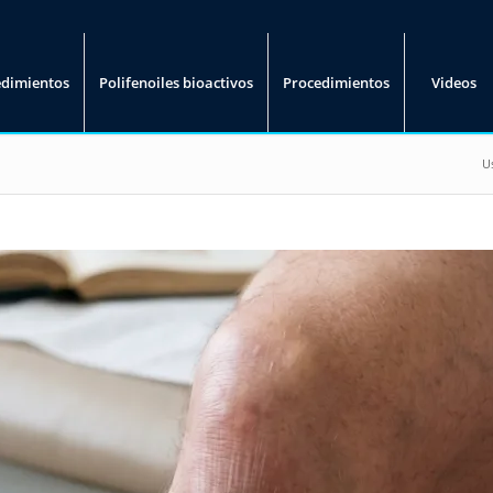
edimientos
Polifenoiles bioactivos
Procedimientos
Videos
U