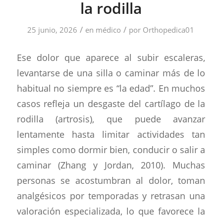
la rodilla
/
/
25 junio, 2026
en
médico
por
Orthopedica01
Ese dolor que aparece al subir escaleras,
levantarse de una silla o caminar más de lo
habitual no siempre es “la edad”. En muchos
casos refleja un desgaste del cartílago de la
rodilla (artrosis), que puede avanzar
lentamente hasta limitar actividades tan
simples como dormir bien, conducir o salir a
caminar (Zhang y Jordan, 2010). Muchas
personas se acostumbran al dolor, toman
analgésicos por temporadas y retrasan una
valoración especializada, lo que favorece la