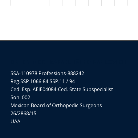
DR. EN MED. RAFAEL IÑIGO PAVLOVICH
SSA-110978 Professions-888242
Reg.SSP 1066-84 SSP.11 / 94
Ced. Esp. AEIE04084-Ced. State Subspecialist
Son. 002
Mexican Board of Orthopedic Surgeons
26/2868/15
UAA