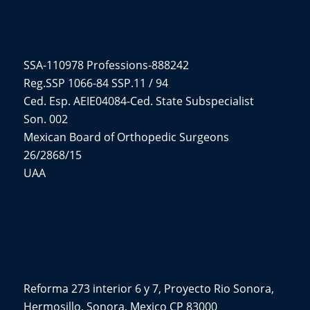
DR. EN MED. RAFAEL IÑIGO PAVLOVICH
SSA-110978 Professions-888242
Reg.SSP 1066-84 SSP.11 / 94
Ced. Esp. AEIE04084-Ced. State Subspecialist
Son. 002
Mexican Board of Orthopedic Surgeons
26/2868/15
UAA
CONTÁCTENOS
Reforma 273 interior 6 y 7, Proyecto Rio Sonora,
Hermosillo, Sonora, Mexico CP 83000