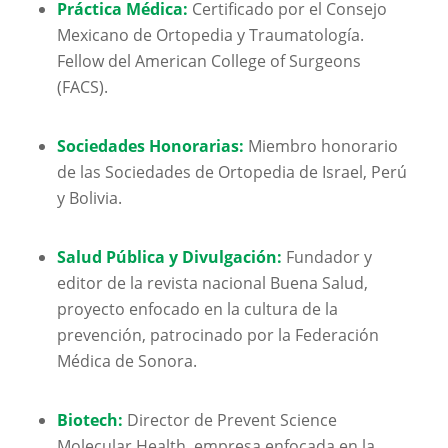
Práctica Médica:
Certificado por el Consejo
Mexicano de Ortopedia y Traumatología.
Fellow del American College of Surgeons
(FACS).
Sociedades Honorarias:
Miembro honorario
de las Sociedades de Ortopedia de Israel, Perú
y Bolivia.
Salud Pública y Divulgación:
Fundador y
editor de la revista nacional
Buena Salud
,
proyecto enfocado en la cultura de la
prevención, patrocinado por la Federación
Médica de Sonora.
Biotech:
Director de
Prevent Science
Molecular Health
, empresa enfocada en la