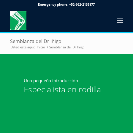
Emergency phone:
+52-662-2135877
Semblanza del Dr Iñigo
Usted está aquí:
Inicio
/
Semblanza del Dr Iñigo
Una pequeña introducción
Especialista en rodilla