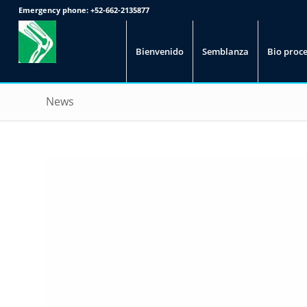
Emergency phone:
+52-662-2135877
Bienvenido
Semblanza
Bio proc
News