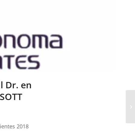
l Dr. en
FISOTT
ientes 2018