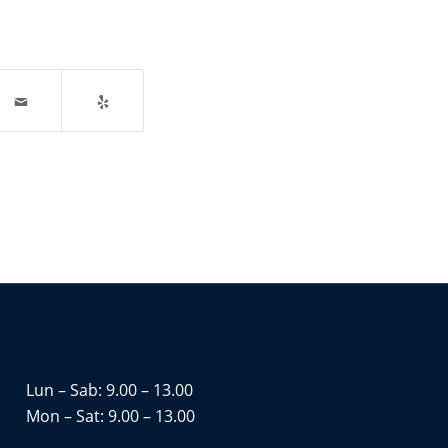
HORARIO DE APERTURA
Lun – Sab: 9.00 – 13.00
Mon – Sat: 9.00 – 13.00