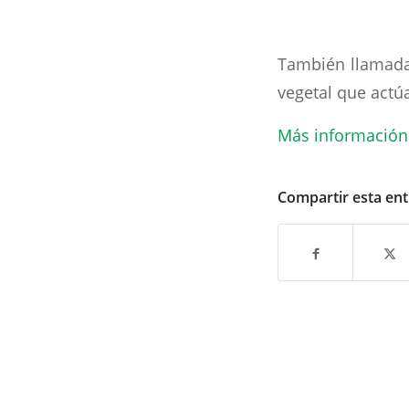
También llamadas
vegetal que actú
Más información
Compartir esta en