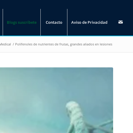
Blogs suscríbete
Contacto
Aviso de Privacidad
Medical
/
Polifenoles de nutrientes de frutas, grandes aliados en lesiones