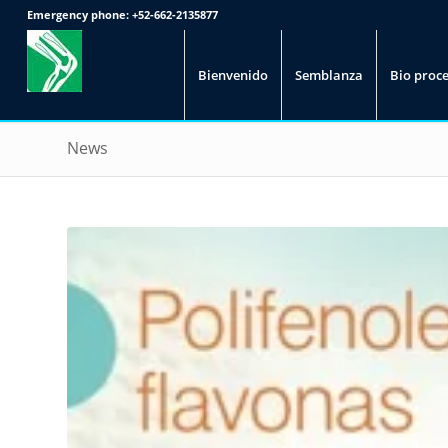
Emergency phone:
+52-662-2135877
Bienvenido
Semblanza
Bio proc
News