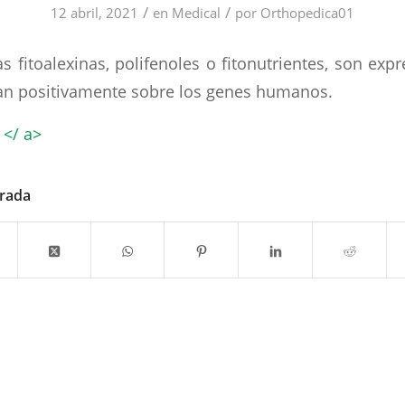
/
/
12 abril, 2021
en
Medical
por
Orthopedica01
 fitoalexinas, polifenoles o fitonutrientes, son expr
an positivamente sobre los genes humanos.
 </ a>
trada