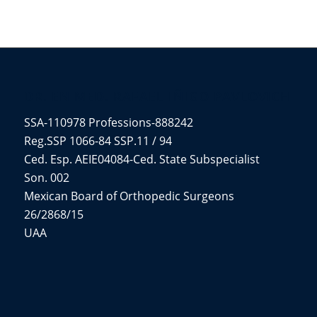
DR. EN MED. RAFAEL IÑIGO PAVLOVICH
SSA-110978 Professions-888242
Reg.SSP 1066-84 SSP.11 / 94
Ced. Esp. AEIE04084-Ced. State Subspecialist
Son. 002
Mexican Board of Orthopedic Surgeons
26/2868/15
UAA