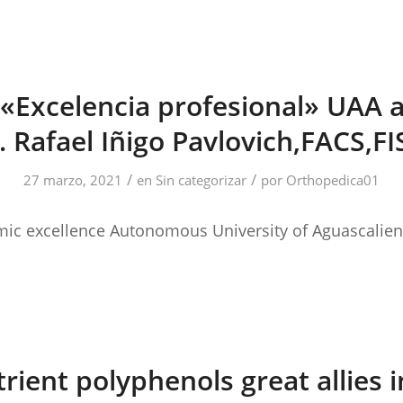
«Excelencia profesional» UAA a
 Rafael Iñigo Pavlovich,FACS,F
/
/
27 marzo, 2021
en
Sin categorizar
por
Orthopedica01
ic excellence Autonomous University of Aguascalien
ient polyphenols great allies i