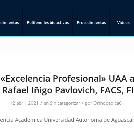
edimientos
Polifenoiles bioactivos
Procedimientos
Videos
«Excelencia Profesional» UAA a
Rafael Iñigo Pavlovich, FACS, 
/
/
12 abril, 2021
en
Sin categorizar
por
Orthopedica01
elencia Académica Universidad Autónoma de Aguascal