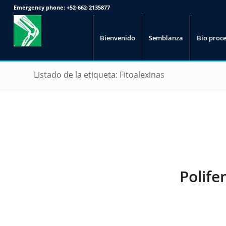
Emergency phone:
+52-662-2135877
Bienvenido
Semblanza
Bio proc
Listado de la etiqueta: Fitoalexinas
Polife