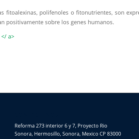
 fitoalexinas, polifenoles o fitonutrientes, son expr
an positivamente sobre los genes humanos.
 </ a>
CONTÁCTENOS
Reforma 273 interior 6 y 7, Proyecto Rio
Sonora, Hermosillo, Sonora, Mexico CP 83000