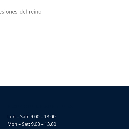
esiones del reino
HORARIO DE APERTURA
Lun – Sab: 9.00 – 13.00
Mon – Sat: 9.00 – 13.00