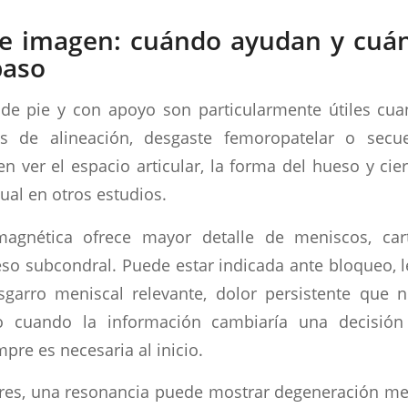
de imagen: cuándo ayudan y cuá
paso
s de pie y con apoyo son particularmente útiles cu
os de alineación, desgaste femoropatelar o secu
en ver el espacio articular, la forma del hueso y ci
ual en otros estudios.
agnética ofrece mayor detalle de meniscos, cart
so subcondral. Puede estar indicada ante bloqueo, l
garro meniscal relevante, dolor persistente que 
o cuando la información cambiaría una decisión 
pre es necesaria al inicio.
res, una resonancia puede mostrar degeneración me