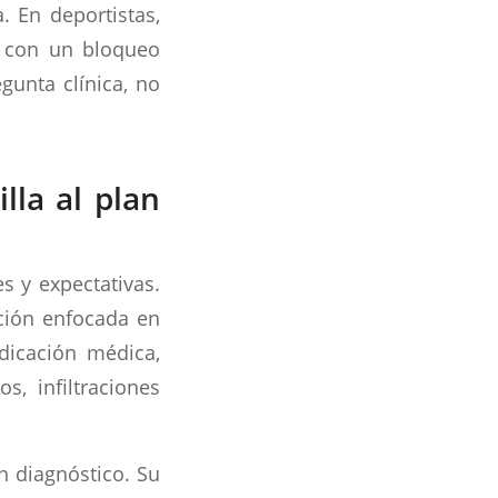
. En deportistas,
e con un bloqueo
gunta clínica, no
lla al plan
s y expectativas.
ación enfocada en
dicación médica,
s, infiltraciones
in diagnóstico. Su