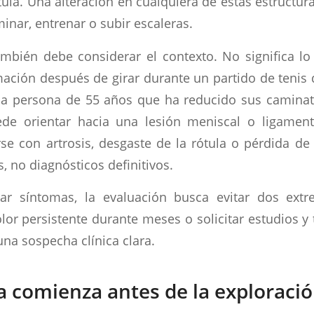
tula. Una alteración en cualquiera de estas estructu
inar, entrenar o subir escaleras.
ambién debe considerar el contexto. No significa 
mación después de girar durante un partido de tenis
a persona de 55 años que ha reducido sus caminata
de orientar hacia una lesión meniscal o ligament
se con artrosis, desgaste de la rótula o pérdida de
, no diagnósticos definitivos.
ar síntomas, la evaluación busca evitar dos extr
lor persistente durante meses o solicitar estudios y
na sospecha clínica clara.
a comienza antes de la exploración