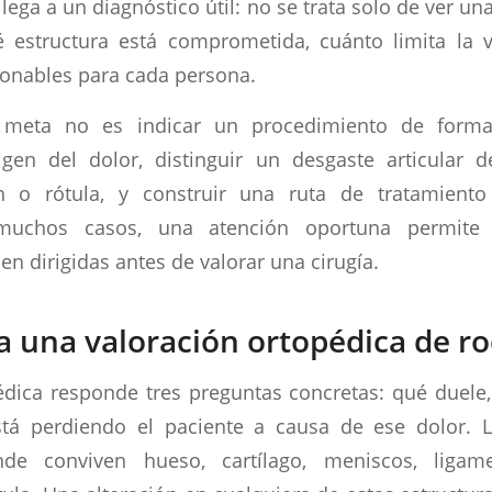
lega a un diagnóstico útil: no se trata solo de ver una
 estructura está comprometida, cuánto limita la v
onables para cada persona.
a meta no es indicar un procedimiento de forma
rigen del dolor, distinguir un desgaste articular
 o rótula, y construir una ruta de tratamiento
uchos casos, una atención oportuna permite 
n dirigidas antes de valorar una cirugía.
 una valoración ortopédica de rod
dica responde tres preguntas concretas: qué duele
stá perdiendo el paciente a causa de ese dolor. L
nde conviven hueso, cartílago, meniscos, ligam