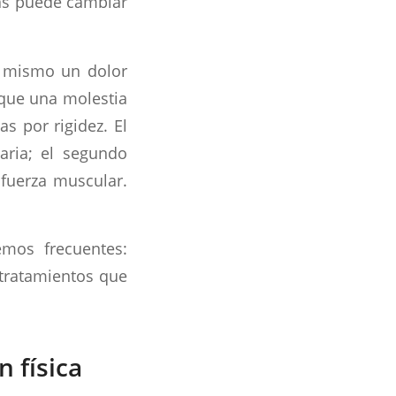
ras puede cambiar
lo mismo un dolor
 que una molestia
s por rigidez. El
aria; el segundo
 fuerza muscular.
emos frecuentes:
 tratamientos que
 física