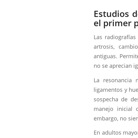
Estudios 
el primer 
Las radiografía
artrosis, cambi
antiguas. Permit
no se aprecian ig
La resonancia m
ligamentos y hue
sospecha de des
manejo inicial 
embargo, no siem
En adultos mayo