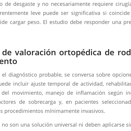
o de desgaste y no necesariamente requiere cirugía
entemente leve puede ser significativa si coincid
de cargar peso. El estudio debe responder una pre
 de valoración ortopédica de rodi
iento
 el diagnóstico probable, se conversa sobre opcione
uede incluir ajuste temporal de actividad, rehabilit
l del movimiento, manejo de inflamación según in
ctores de sobrecarga y, en pacientes seleccionado
ros procedimientos mínimamente invasivos.
s no son una solución universal ni deben aplicarse s