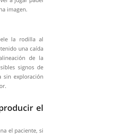
na imagen.
e la rodilla al
 tenido una caída
alineación de la
osibles signos de
a sin exploración
or.
producir el
a el paciente, si