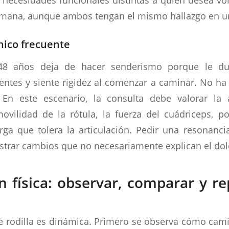
emana, aunque ambos tengan el mismo hallazgo en u
nico frecuente
8 años deja de hacer senderismo porque le duel
ntes y siente rigidez al comenzar a caminar. No ha
 En este escenario, la consulta debe valorar la 
ovilidad de la rótula, la fuerza del cuádriceps, p
rga que tolera la articulación. Pedir una resonanci
trar cambios que no necesariamente explican el dol
n física: observar, comparar y re
e rodilla es dinámica. Primero se observa cómo camin