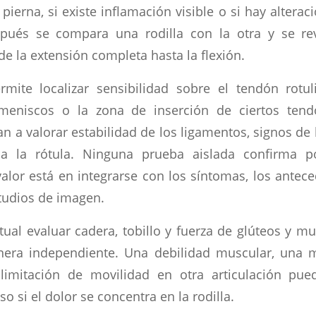
pierna, si existe inflamación visible o si hay alterac
spués se compara una rodilla con la otra y se re
e la extensión completa hasta la flexión.
rmite localizar sensibilidad sobre el tendón rotul
s meniscos o la zona de inserción de ciertos ten
n a valorar estabilidad de los ligamentos, signos de
 a la rótula. Ninguna prueba aislada confirma 
valor está en integrarse con los síntomas, los antec
studios de imagen.
ual evaluar cadera, tobillo y fuerza de glúteos y mus
era independiente. Una debilidad muscular, una 
 limitación de movilidad en otra articulación pu
so si el dolor se concentra en la rodilla.