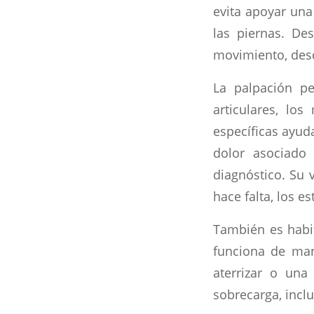
evita apoyar una 
las piernas. De
movimiento, desd
La palpación pe
articulares, lo
específicas ayuda
dolor asociado
diagnóstico. Su 
hace falta, los e
También es habit
funciona de man
aterrizar o una
sobrecarga, inclu