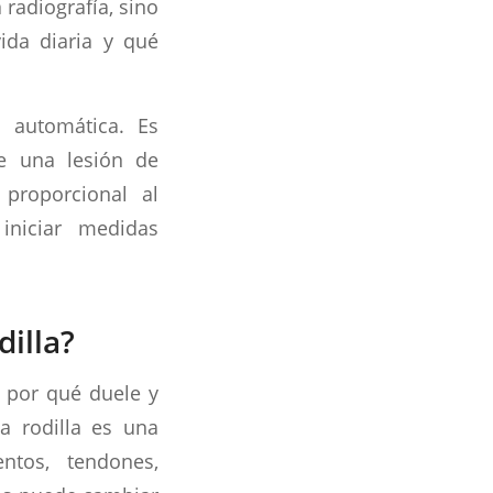
 radiografía, sino
ida diaria y qué
 automática. Es
 de una lesión de
 proporcional al
iniciar medidas
illa?
, por qué duele y
a rodilla es una
entos, tendones,